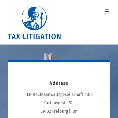
Skip
to
content
Address
TLR Rechtsanwaltsgesellschaft mbH
Kartäuserstr. 51a
79102 Freiburg i. Br.